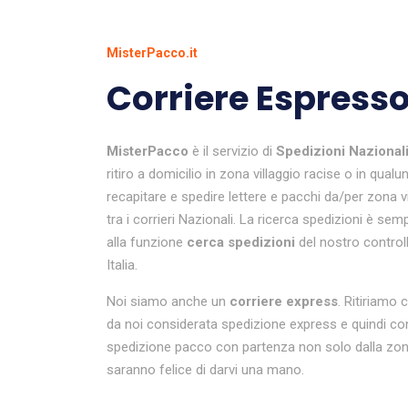
MisterPacco.it
Corriere Espresso
MisterPacco
è il servizio di
Spedizioni Nazional
ritiro a domicilio in zona villaggio racise o in qual
recapitare e spedire lettere e pacchi da/per zona v
tra i corrieri Nazionali. La ricerca spedizioni è sem
alla funzione
cerca spedizioni
del nostro controll
Italia.
Noi siamo anche un
corriere express
. Ritiriamo 
da noi considerata spedizione express e quindi co
spedizione pacco con partenza non solo dalla zona 
saranno felice di darvi una mano.