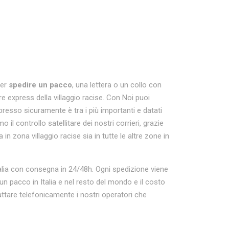
per
spedire un pacco
, una lettera o un collo con
ere express della villaggio racise. Con Noi puoi
resso sicuramente è tra i più importanti e datati
 il controllo satellitare dei nostri corrieri, grazie
in zona villaggio racise sia in tutte le altre zone in
a Italia con consegna in 24/48h. Ogni spedizione viene
 pacco in Italia e nel resto del mondo e il costo
ttare telefonicamente i nostri operatori che