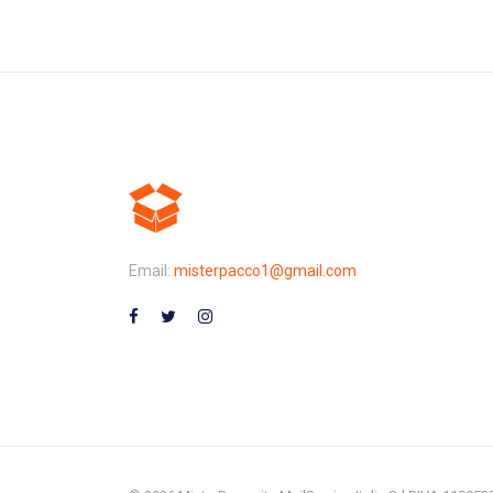
Email:
misterpacco1@gmail.com