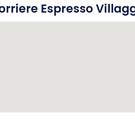
rriere Espresso Villagg