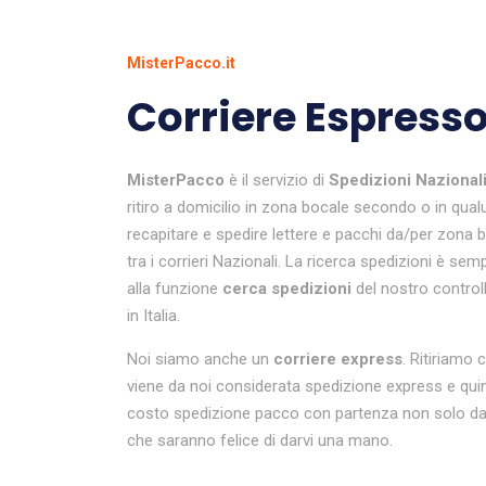
MisterPacco.it
Corriere Espresso
MisterPacco
è il servizio di
Spedizioni Nazional
ritiro a domicilio in zona bocale secondo o in qual
recapitare e spedire lettere e pacchi da/per zona
tra i corrieri Nazionali. La ricerca spedizioni è sem
alla funzione
cerca spedizioni
del nostro controll
in Italia.
Noi siamo anche un
corriere express
. Ritiriamo 
viene da noi considerata spedizione express e quin
costo spedizione pacco con partenza non solo dall
che saranno felice di darvi una mano.