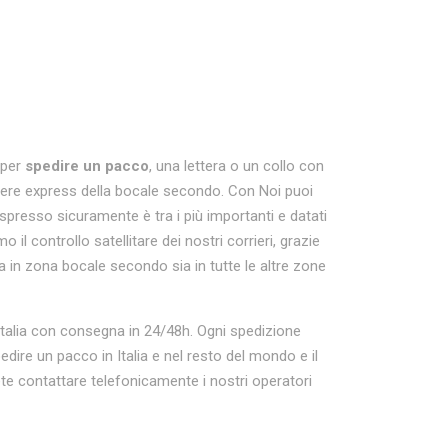
 per
spedire un pacco
, una lettera o un collo con
rriere express della bocale secondo. Con Noi puoi
presso sicuramente è tra i più importanti e datati
 il controllo satellitare dei nostri corrieri, grazie
a in zona bocale secondo sia in tutte le altre zone
a Italia con consegna in 24/48h. Ogni spedizione
ire un pacco in Italia e nel resto del mondo e il
e contattare telefonicamente i nostri operatori