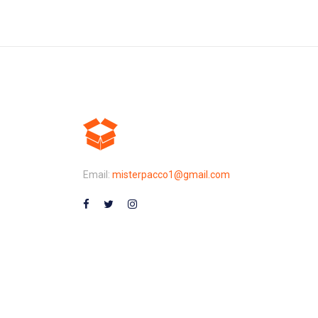
Email:
misterpacco1@gmail.com