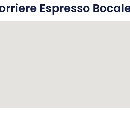
rriere Espresso Bocal