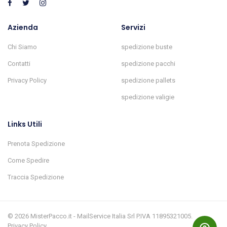
Azienda
Servizi
Chi Siamo
spedizione buste
Contatti
spedizione pacchi
Privacy Policy
spedizione pallets
spedizione valigie
Links Utili
Prenota Spedizione
Come Spedire
Traccia Spedizione
© 2026 MisterPacco.it - MailService Italia Srl P.IVA 11895321005.
Privacy Policy