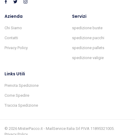
Azienda
Servizi
Chi Siamo
spedizione buste
Contatti
spedizione pacchi
Privacy Policy
spedizione pallets
spedizione valigie
Links Utili
Prenota Spedizione
Come Spedire
Traccia Spedizione
© 2026 MisterPacco.it - MailService Italia Srl P.IVA 11895321005.
Privacy Policy