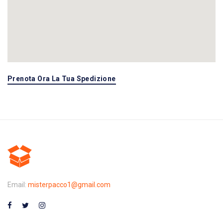
Prenota Ora La Tua Spedizione
Email:
misterpacco1@gmail.com