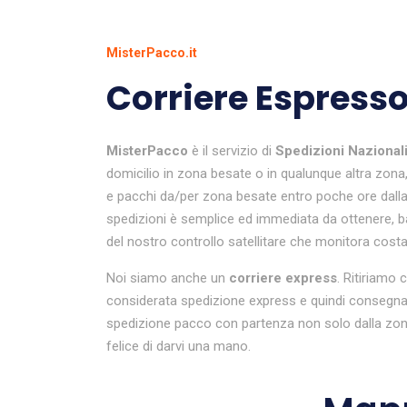
MisterPacco.it
Corriere Espresso
MisterPacco
è il servizio di
Spedizioni Nazional
domicilio in zona besate o in qualunque altra zona,
e pacchi da/per zona besate entro poche ore dalla p
spedizioni è semplice ed immediata da ottenere, bast
del nostro controllo satellitare che monitora costant
Noi siamo anche un
corriere express
. Ritiriamo 
considerata spedizione express e quindi consegnat
spedizione pacco con partenza non solo dalla zona
felice di darvi una mano.