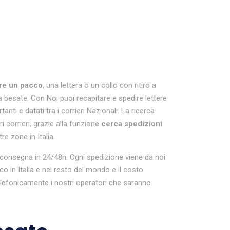
re un pacco
, una lettera o un collo con ritiro a
a besate. Con Noi puoi recapitare e spedire lettere
i e datati tra i corrieri Nazionali. La ricerca
i corrieri, grazie alla funzione
cerca spedizioni
re zone in Italia.
con consegna in 24/48h. Ogni spedizione viene da noi
in Italia e nel resto del mondo e il costo
elefonicamente i nostri operatori che saranno