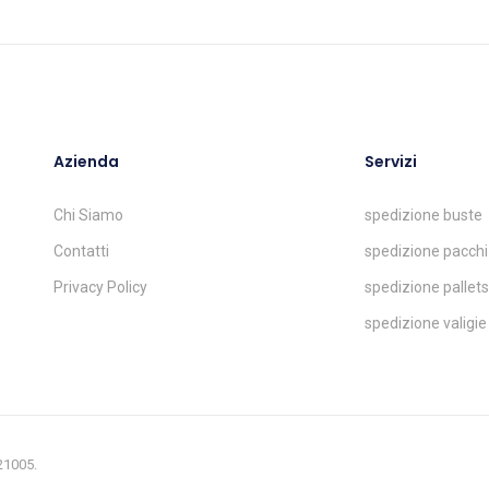
Azienda
Servizi
Chi Siamo
spedizione buste
Contatti
spedizione pacchi
Privacy Policy
spedizione pallets
spedizione valigie
321005.