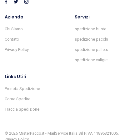
Azienda
Servizi
Chi Siamo
spedizione buste
Contatti
spedizione pacchi
Privacy Policy
spedizione pallets
spedizione valigie
Links Utili
Prenota Spedizione
Come Spedire
Traccia Spedizione
© 2026 MisterPacco.it - MailService Italia Srl P.IVA 11895321005.
Privacy Policy