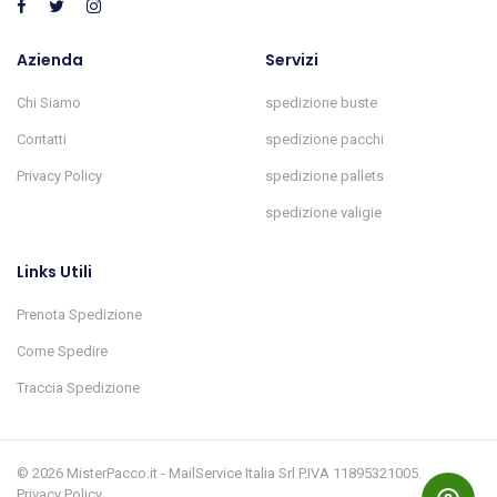
Azienda
Servizi
Chi Siamo
spedizione buste
Contatti
spedizione pacchi
Privacy Policy
spedizione pallets
spedizione valigie
Links Utili
Prenota Spedizione
Come Spedire
Traccia Spedizione
© 2026 MisterPacco.it - MailService Italia Srl P.IVA 11895321005.
Privacy Policy