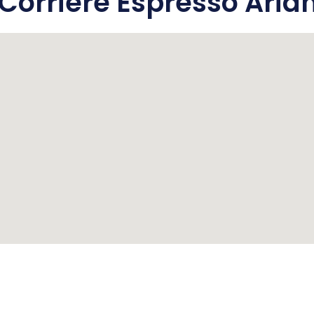
orriere Espresso Arian