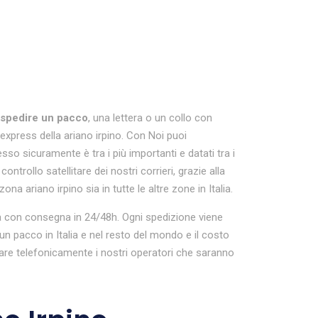
spedire un pacco
, una lettera o un collo con
e express della ariano irpino. Con Noi puoi
so sicuramente è tra i più importanti e datati tra i
ntrollo satellitare dei nostri corrieri, grazie alla
na ariano irpino sia in tutte le altre zone in Italia.
talia con consegna in 24/48h. Ogni spedizione viene
 pacco in Italia e nel resto del mondo e il costo
are telefonicamente i nostri operatori che saranno