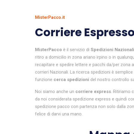
MisterPacco.it
Corriere Espresso
MisterPacco
è il servizio di
Spedizioni Nazional
ritiro a domicilio in zona ariano irpino o in qualunq
recapitare e spedire lettere e pacchi da/per zona a
corrieri Nazionali. La ricerca spedizioni è semplice 
funzione
cerca spedizioni
del nostro controllo sat
Noi siamo anche un
corriere express
. Ritiriamo 
da noi considerata spedizione express e quindi co
spedizione pacco con partenza non solo dalla zona 
felice di darvi una mano.