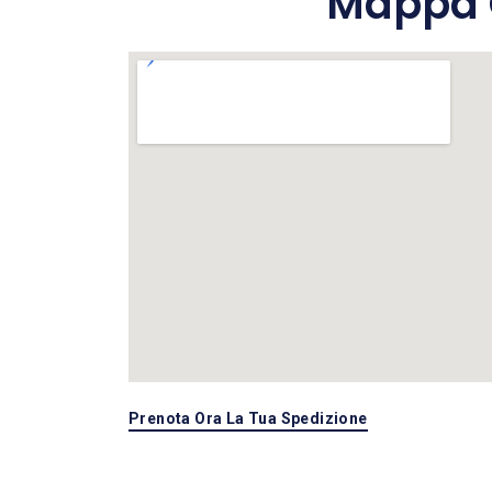
Mappa C
Prenota Ora La Tua Spedizione