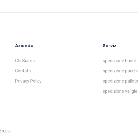
Azienda
Servizi
Chi Siamo
spedizione buste
Contatti
spedizione pacchi
Privacy Policy
spedizione pallets
spedizione valigie
321005.