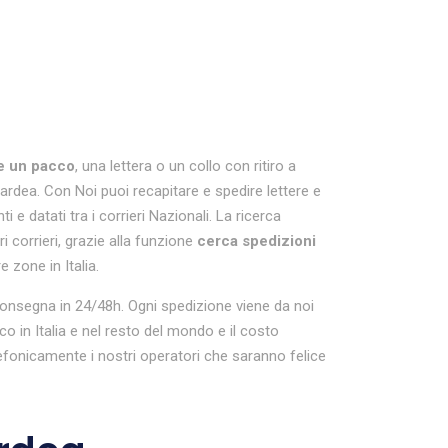
e un pacco
, una lettera o un collo con ritiro a
 ardea. Con Noi puoi recapitare e spedire lettere e
 datati tra i corrieri Nazionali. La ricerca
i corrieri, grazie alla funzione
cerca spedizioni
e zone in Italia.
on consegna in 24/48h. Ogni spedizione viene da noi
in Italia e nel resto del mondo e il costo
efonicamente i nostri operatori che saranno felice