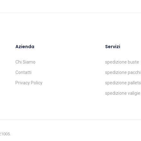
Azienda
Servizi
Chi Siamo
spedizione buste
Contatti
spedizione pacchi
Privacy Policy
spedizione pallets
spedizione valigie
321005.