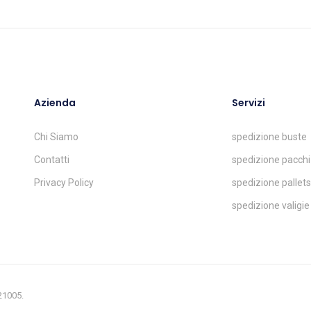
Azienda
Servizi
Chi Siamo
spedizione buste
Contatti
spedizione pacchi
Privacy Policy
spedizione pallets
spedizione valigie
321005.