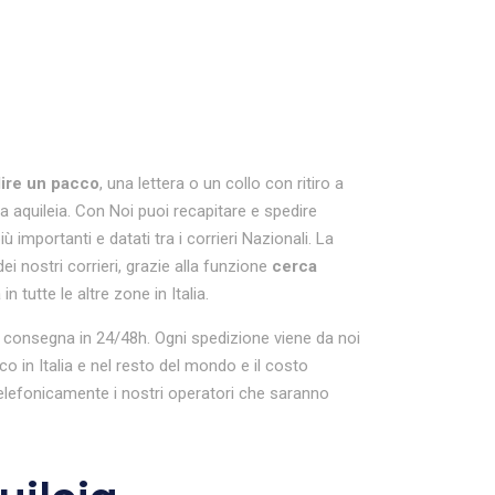
ire un pacco
, una lettera o un collo con ritiro a
la aquileia. Con Noi puoi recapitare e spedire
importanti e datati tra i corrieri Nazionali. La
ei nostri corrieri, grazie alla funzione
cerca
 tutte le altre zone in Italia.
 con consegna in 24/48h. Ogni spedizione viene da noi
in Italia e nel resto del mondo e il costo
telefonicamente i nostri operatori che saranno