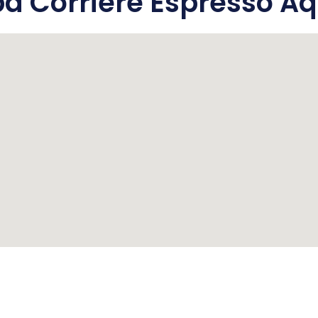
 Corriere Espresso Aq